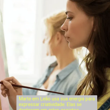
Marte em Leão usa sua energia para
expressar criatividade. Elas se