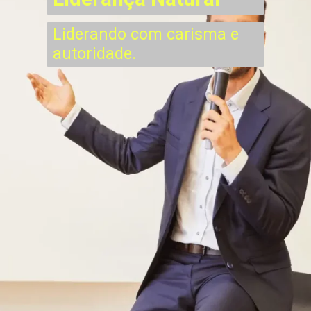
Liderando com carisma e
autoridade.