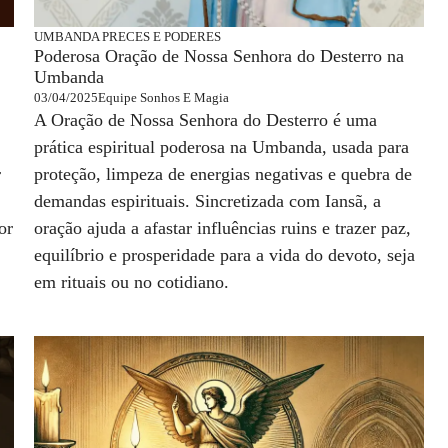
UMBANDA
PRECES E PODERES
Poderosa Oração de Nossa Senhora do Desterro na
Umbanda
03/04/2025
Equipe Sonhos E Magia
A Oração de Nossa Senhora do Desterro é uma
prática espiritual poderosa na Umbanda, usada para
r
proteção, limpeza de energias negativas e quebra de
demandas espirituais. Sincretizada com Iansã, a
or
oração ajuda a afastar influências ruins e trazer paz,
equilíbrio e prosperidade para a vida do devoto, seja
em rituais ou no cotidiano.