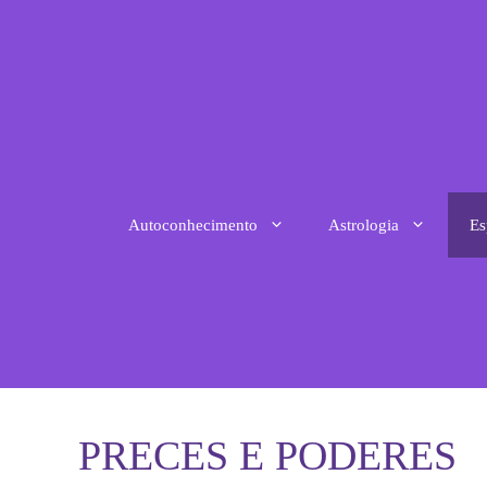
Pular
para
o
conteúdo
Autoconhecimento
Astrologia
Es
PRECES E PODERES