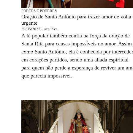
PRECES E PODERES
Oração de Santo Antônio para trazer amor de volta
urgente
30/05/2025
Luiza Piva
A fé popular também confia na força da oração de
Santa Rita para causas impossíveis no amor. Assim
como Santo Antônio, ela é conhecida por intercede
em corações partidos, sendo uma aliada espiritual
para quem não perde a esperança de reviver um am
que parecia impossível.