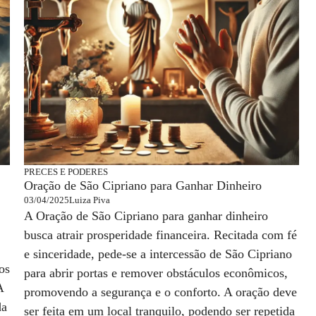
PRECES E PODERES
Oração de São Cipriano para Ganhar Dinheiro
03/04/2025
Luiza Piva
A Oração de São Cipriano para ganhar dinheiro
busca atrair prosperidade financeira. Recitada com fé
e sinceridade, pede-se a intercessão de São Cipriano
os
para abrir portas e remover obstáculos econômicos,
A
promovendo a segurança e o conforto. A oração deve
da
ser feita em um local tranquilo, podendo ser repetida