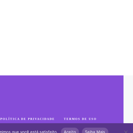
POLÍTICA DE PRIVACIDADE
TERMOS DE USO
mimos que você está satisfeito.
Aceito
Saiba Mais