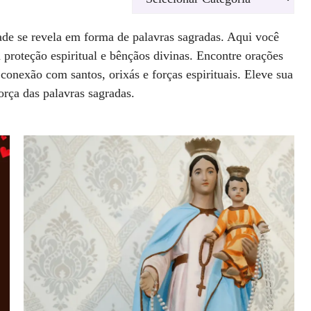
ade se revela em forma de palavras sagradas. Aqui você
 proteção espiritual e bênçãos divinas. Encontre orações
 conexão com santos, orixás e forças espirituais. Eleve sua
orça das palavras sagradas.