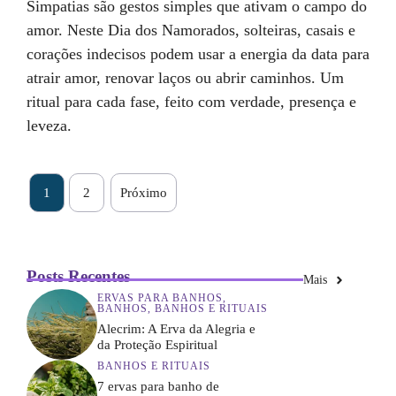
Simpatias são gestos simples que ativam o campo do
amor. Neste Dia dos Namorados, solteiras, casais e
corações indecisos podem usar a energia da data para
atrair amor, renovar laços ou abrir caminhos. Um
ritual para cada fase, feito com verdade, presença e
leveza.
1
2
Próximo
Posts Recentes
Mais
ERVAS PARA BANHOS
,
BANHOS
,
BANHOS E RITUAIS
Alecrim: A Erva da Alegria e
da Proteção Espiritual
BANHOS E RITUAIS
7 ervas para banho de