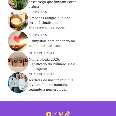
descarrego que limpam corpo
e alma
SIMPATIAS
Simpatias antigas que dão
certo: 7 rituais que
atravessaram gerações
SIMPATIAS
3 simpatias para dar certo no
amor ainda esse ano
NUMEROLOGIA
Numerologia 2026:
Significado do Número 1 e o
que esperar
NUMEROLOGIA
As datas de nascimento que
revelam líderes naturais,
segundo a numerologia
Facebook
Instagram
Pinterest
TikTok