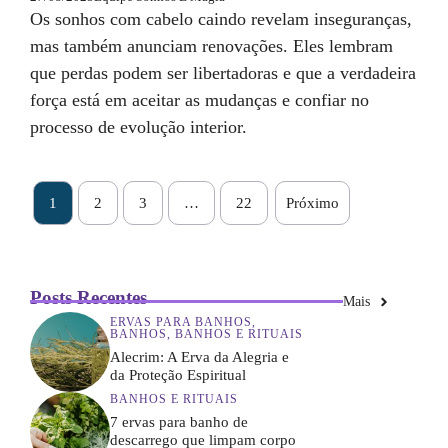
Os sonhos com cabelo caindo revelam inseguranças,
mas também anunciam renovações. Eles lembram
que perdas podem ser libertadoras e que a verdadeira
força está em aceitar as mudanças e confiar no
processo de evolução interior.
1
2
3
…
22
Próximo
Posts Recentes
Mais
ERVAS PARA BANHOS
,
BANHOS
,
BANHOS E RITUAIS
Alecrim: A Erva da Alegria e
da Proteção Espiritual
BANHOS E RITUAIS
7 ervas para banho de
descarrego que limpam corpo