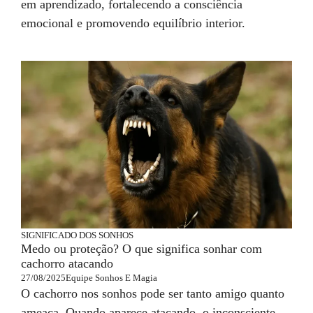
em aprendizado, fortalecendo a consciência
emocional e promovendo equilíbrio interior.
SIGNIFICADO DOS SONHOS
Medo ou proteção? O que significa sonhar com
cachorro atacando
27/08/2025
Equipe Sonhos E Magia
O cachorro nos sonhos pode ser tanto amigo quanto
ameaça. Quando aparece atacando, o inconsciente