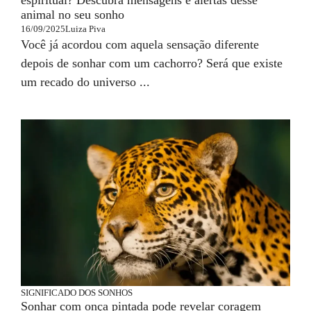
espiritual? Descubra mensagens e alertas desse
animal no seu sonho
16/09/2025
Luiza Piva
Você já acordou com aquela sensação diferente
depois de sonhar com um cachorro? Será que existe
um recado do universo ...
SIGNIFICADO DOS SONHOS
Sonhar com onça pintada pode revelar coragem