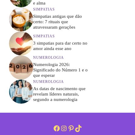
e alma
SIMPATIAS
Simpatias antigas que dão
certo: 7 rituais que
atravessaram gerações
SIMPATIAS
3 simpatias para dar certo no
amor ainda esse ano
NUMEROLOGIA
Numerologia 2026:
Significado do Número 1 e o
que esperar
NUMEROLOGIA
As datas de nascimento que
revelam líderes naturais,
segundo a numerologia
Facebook
Instagram
Pinterest
TikTok