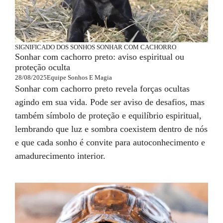
SIGNIFICADO DOS SONHOS
SONHAR COM CACHORRO
Sonhar com cachorro preto: aviso espiritual ou
proteção oculta
28/08/2025
Equipe Sonhos E Magia
Sonhar com cachorro preto revela forças ocultas
agindo em sua vida. Pode ser aviso de desafios, mas
também símbolo de proteção e equilíbrio espiritual,
lembrando que luz e sombra coexistem dentro de nós
e que cada sonho é convite para autoconhecimento e
amadurecimento interior.