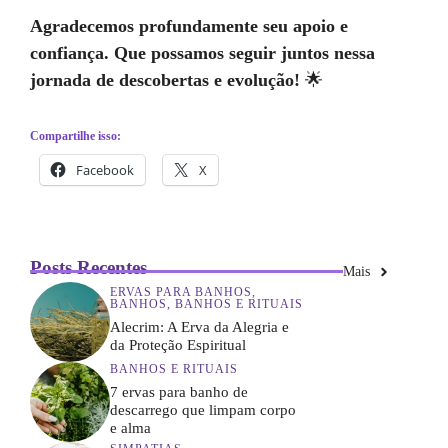
Agradecemos profundamente seu apoio e
confiança. Que possamos seguir juntos nessa
jornada de descobertas e evolução!
🌟
Compartilhe isso:
Facebook
X
Posts Recentes
Mais
ERVAS PARA BANHOS
,
BANHOS
,
BANHOS E RITUAIS
Alecrim: A Erva da Alegria e
da Proteção Espiritual
BANHOS E RITUAIS
7 ervas para banho de
descarrego que limpam corpo
e alma