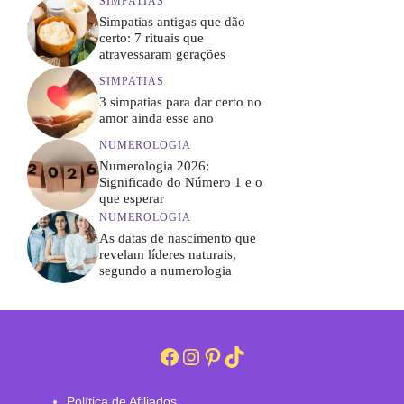
SIMPATIAS
Simpatias antigas que dão
certo: 7 rituais que
atravessaram gerações
SIMPATIAS
3 simpatias para dar certo no
amor ainda esse ano
NUMEROLOGIA
Numerologia 2026:
Significado do Número 1 e o
que esperar
NUMEROLOGIA
As datas de nascimento que
revelam líderes naturais,
segundo a numerologia
Facebook
Instagram
Pinterest
TikTok
Política de Afiliados