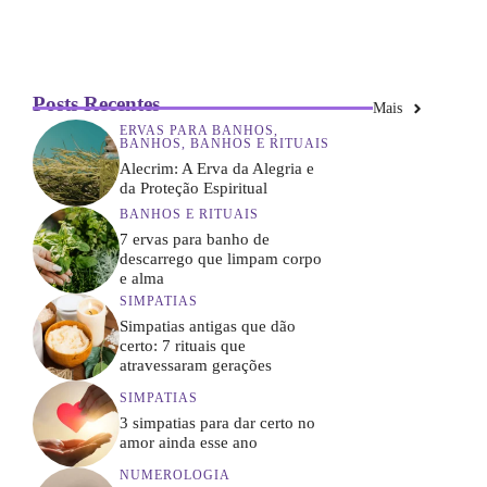
Posts Recentes
Mais
ERVAS PARA BANHOS
,
BANHOS
,
BANHOS E RITUAIS
Alecrim: A Erva da Alegria e
da Proteção Espiritual
BANHOS E RITUAIS
7 ervas para banho de
descarrego que limpam corpo
e alma
SIMPATIAS
Simpatias antigas que dão
certo: 7 rituais que
atravessaram gerações
SIMPATIAS
3 simpatias para dar certo no
amor ainda esse ano
NUMEROLOGIA