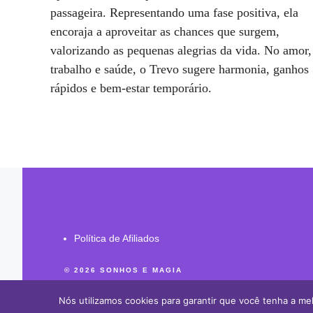
passageira. Representando uma fase positiva, ela
encoraja a aproveitar as chances que surgem,
valorizando as pequenas alegrias da vida. No amor,
trabalho e saúde, o Trevo sugere harmonia, ganhos
rápidos e bem-estar temporário.
Política de Afiliados
© 2026 SONHOS E MAGIA
Nós utilizamos cookies para garantir que você tenha a mel