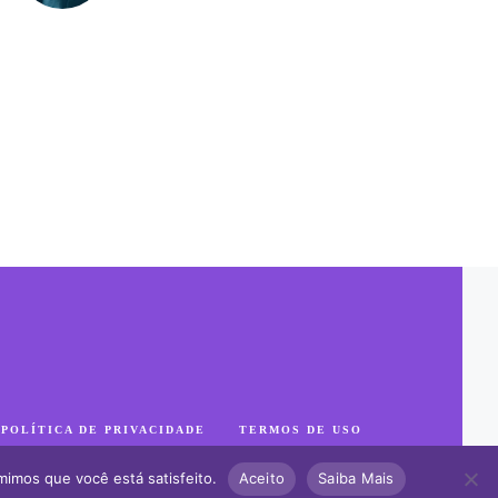
POLÍTICA DE PRIVACIDADE
TERMOS DE USO
mimos que você está satisfeito.
Aceito
Saiba Mais