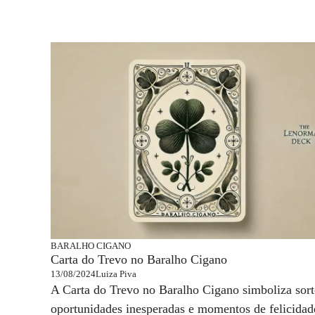
BARALHO CIGANO
Carta do Trevo no Baralho Cigano
13/08/2024
Luiza Piva
A Carta do Trevo no Baralho Cigano simboliza sort
oportunidades inesperadas e momentos de felicidad