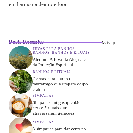
em harmonia dentro e fora.
Posts Recentes
Mais
ERVAS PARA BANHOS
,
BANHOS
,
BANHOS E RITUAIS
Alecrim: A Erva da Alegria e
da Proteção Espiritual
BANHOS E RITUAIS
7 ervas para banho de
descarrego que limpam corpo
e alma
SIMPATIAS
Simpatias antigas que dão
certo: 7 rituais que
atravessaram gerações
SIMPATIAS
3 simpatias para dar certo no