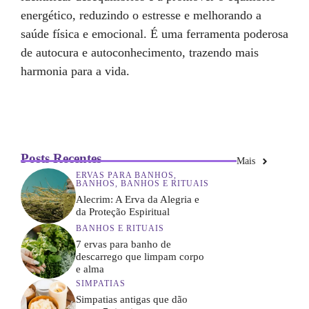
energético, reduzindo o estresse e melhorando a
saúde física e emocional. É uma ferramenta poderosa
de autocura e autoconhecimento, trazendo mais
harmonia para a vida.
Posts Recentes
Mais
ERVAS PARA BANHOS
,
BANHOS
,
BANHOS E RITUAIS
Alecrim: A Erva da Alegria e
da Proteção Espiritual
BANHOS E RITUAIS
7 ervas para banho de
descarrego que limpam corpo
e alma
SIMPATIAS
Simpatias antigas que dão