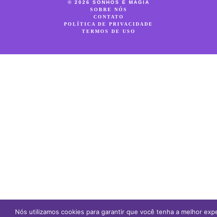
© 2026 SONHOS E MAGIA
SOBRE NÓS
CONTATO
POLÍTICA DE PRIVACIDADE
TERMOS DE USO
Nós utilizamos cookies para garantir que você tenha a melhor expe