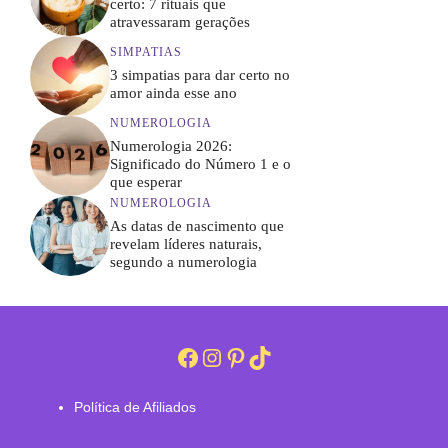
certo: 7 rituais que
atravessaram gerações
SIMPATIAS
3 simpatias para dar certo no
amor ainda esse ano
NUMEROLOGIA
Numerologia 2026:
Significado do Número 1 e o
que esperar
NUMEROLOGIA
As datas de nascimento que
revelam líderes naturais,
segundo a numerologia
Facebook
Instagram
Pinterest
TikTok
Política de Afiliados