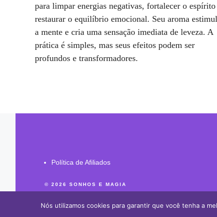
para limpar energias negativas, fortalecer o espírito
restaurar o equilíbrio emocional. Seu aroma estimu
a mente e cria uma sensação imediata de leveza. A
prática é simples, mas seus efeitos podem ser
profundos e transformadores.
Política de Afiliados
© 2026 SONHOS E MAGIA
Nós utilizamos cookies para garantir que você tenha a mel