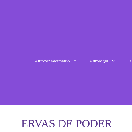
Pular
para
o
conteúdo
Autoconhecimento
Astrologia
Es
ERVAS DE PODER