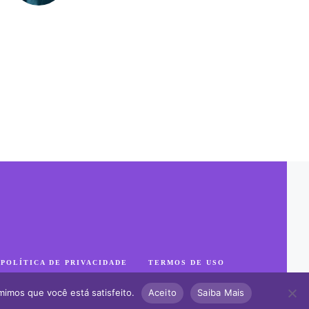
POLÍTICA DE PRIVACIDADE
TERMOS DE USO
mimos que você está satisfeito.
Aceito
Saiba Mais