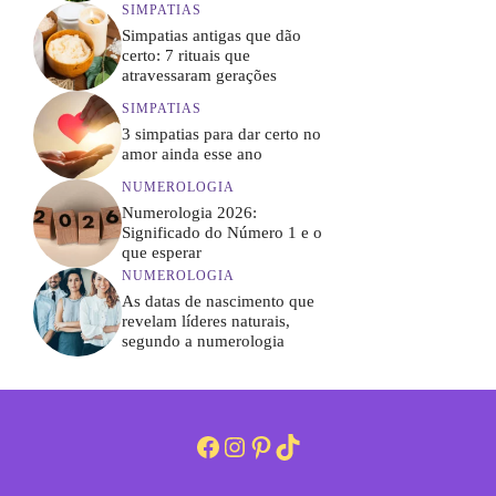
SIMPATIAS
Simpatias antigas que dão
certo: 7 rituais que
atravessaram gerações
SIMPATIAS
3 simpatias para dar certo no
amor ainda esse ano
NUMEROLOGIA
Numerologia 2026:
Significado do Número 1 e o
que esperar
NUMEROLOGIA
As datas de nascimento que
revelam líderes naturais,
segundo a numerologia
Facebook
Instagram
Pinterest
TikTok