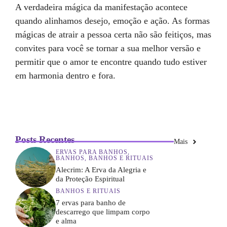
A verdadeira mágica da manifestação acontece
quando alinhamos desejo, emoção e ação. As formas
mágicas de atrair a pessoa certa não são feitiços, mas
convites para você se tornar a sua melhor versão e
permitir que o amor te encontre quando tudo estiver
em harmonia dentro e fora.
Posts Recentes
Mais
ERVAS PARA BANHOS
,
BANHOS
,
BANHOS E RITUAIS
Alecrim: A Erva da Alegria e
da Proteção Espiritual
BANHOS E RITUAIS
7 ervas para banho de
descarrego que limpam corpo
e alma