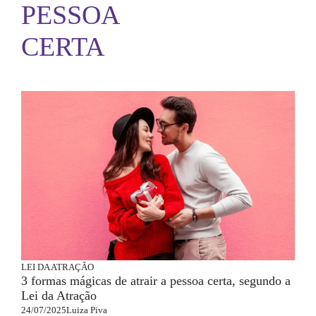
PESSOA
CERTA
LEI DA ATRAÇÃO
3 formas mágicas de atrair a pessoa certa, segundo a
Lei da Atração
24/07/2025
Luiza Piva