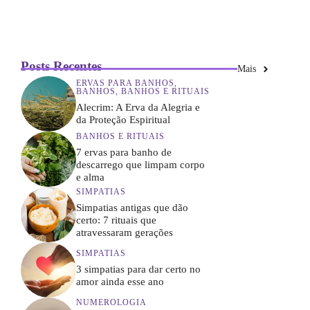
Posts Recentes
Mais
ERVAS PARA BANHOS
,
BANHOS
,
BANHOS E RITUAIS
Alecrim: A Erva da Alegria e
da Proteção Espiritual
BANHOS E RITUAIS
7 ervas para banho de
descarrego que limpam corpo
e alma
SIMPATIAS
Simpatias antigas que dão
certo: 7 rituais que
atravessaram gerações
SIMPATIAS
3 simpatias para dar certo no
amor ainda esse ano
NUMEROLOGIA