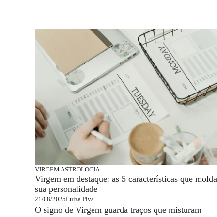
VIRGEM
ASTROLOGIA
Virgem em destaque: as 5 características que mold
sua personalidade
21/08/2025
Luiza Piva
O signo de Virgem guarda traços que misturam