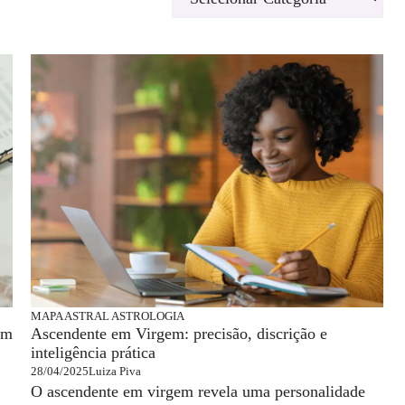
MAPA ASTRAL
ASTROLOGIA
am
Ascendente em Virgem: precisão, discrição e
inteligência prática
28/04/2025
Luiza Piva
O ascendente em virgem revela uma personalidade