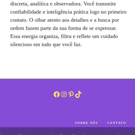
discreta, analítica e observadora. Você transmite
confiabilidade e inteligência prática logo no primeiro
contato. O olhar atento aos detalhes e a busca por
ordem fazem parte da sua forma de se expressar.
Essa energia organiza, filtra e reflete um cuidado
silencioso em tudo que você faz.
Facebook
Instagram
Pinterest
TikTok
SOBRE NÓS
CONTATO