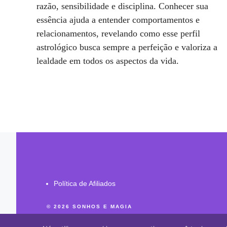
razão, sensibilidade e disciplina. Conhecer sua
essência ajuda a entender comportamentos e
relacionamentos, revelando como esse perfil
astrológico busca sempre a perfeição e valoriza a
lealdade em todos os aspectos da vida.
Política de Afiliados
© 2026 SONHOS E MAGIA