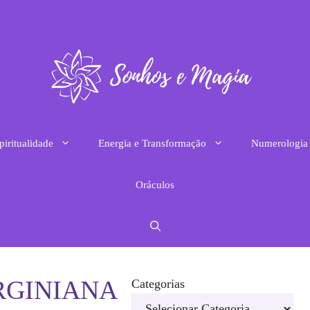
piritualidade
Energia e Transformação
Numerologia
Oráculos
RGINIANA
Categorias