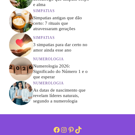
e alma
SIMPATIAS
Simpatias antigas que dão
certo: 7 rituais que
atravessaram gerações
SIMPATIAS
3 simpatias para dar certo no
amor ainda esse ano
NUMEROLOGIA
Numerologia 2026:
Significado do Número 1 e o
que esperar
NUMEROLOGIA
As datas de nascimento que
revelam líderes naturais,
segundo a numerologia
Facebook
Instagram
Pinterest
TikTok