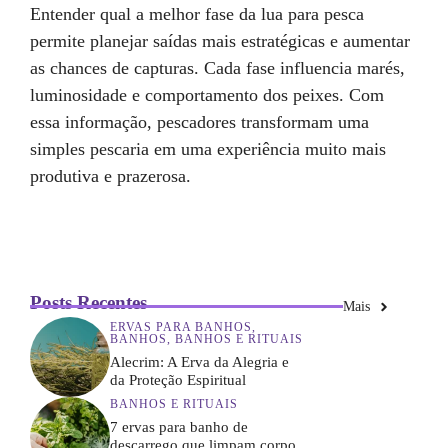
Entender qual a melhor fase da lua para pesca
permite planejar saídas mais estratégicas e aumentar
as chances de capturas. Cada fase influencia marés,
luminosidade e comportamento dos peixes. Com
essa informação, pescadores transformam uma
simples pescaria em uma experiência muito mais
produtiva e prazerosa.
Posts Recentes
Mais
ERVAS PARA BANHOS
,
BANHOS
,
BANHOS E RITUAIS
Alecrim: A Erva da Alegria e
da Proteção Espiritual
BANHOS E RITUAIS
7 ervas para banho de
descarrego que limpam corpo