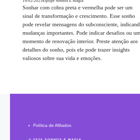
19/02/2025
Equipe Sonhos E Magia
Sonhar com cobra preta e vermelha pode ser um
sinal de transformação e crescimento. Esse sonho
pode revelar mensagens do subconsciente, indican
mudanças importantes. Pode indicar desafios ou u
momento de renovação interior. Preste atenção aos
detalhes do sonho, pois ele pode trazer insights
valiosos sobre sua vida e emoções.
Política de Afiliados
© 2026 SONHOS E MAGIA