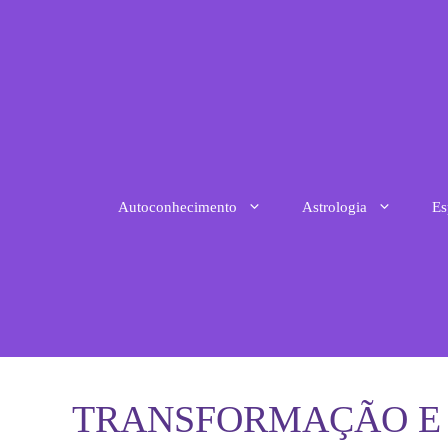
Pular
para
o
conteúdo
Autoconhecimento
Astrologia
Es
TRANSFORMAÇÃO E