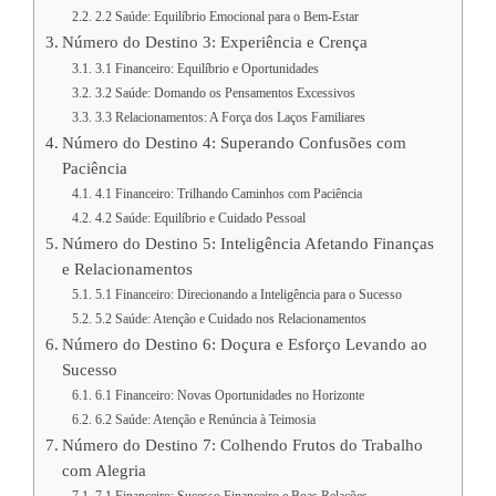
2.2 Saúde: Equilíbrio Emocional para o Bem-Estar
Número do Destino 3: Experiência e Crença
3.1 Financeiro: Equilíbrio e Oportunidades
3.2 Saúde: Domando os Pensamentos Excessivos
3.3 Relacionamentos: A Força dos Laços Familiares
Número do Destino 4: Superando Confusões com
Paciência
4.1 Financeiro: Trilhando Caminhos com Paciência
4.2 Saúde: Equilíbrio e Cuidado Pessoal
Número do Destino 5: Inteligência Afetando Finanças
e Relacionamentos
5.1 Financeiro: Direcionando a Inteligência para o Sucesso
5.2 Saúde: Atenção e Cuidado nos Relacionamentos
Número do Destino 6: Doçura e Esforço Levando ao
Sucesso
6.1 Financeiro: Novas Oportunidades no Horizonte
6.2 Saúde: Atenção e Renúncia à Teimosia
Número do Destino 7: Colhendo Frutos do Trabalho
com Alegria