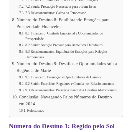
7.1 Financeiro: Sucesso Financeiro e Boas Relações
7.2 Saúde: Precaução Necessária para o Bem-Estar
7.3 Relacionamentos: Calma na Tempestade
Número do Destino 8: Equilibrando Emoções para
Prosperidade Financeira
8.1 Financeiro: Controle Emocional e Oportunidades de
Prosperidade
8.2 Saúde: Atenção Precoce para Bem-Estar Duradouro
8.3 Relacionamentos: Equilibrando Emoções para Relações
Harmoniosas
Número do Destino 9: Desafios e Oportunidades sob a
Regência de Marte
9.1 Financeiro: Promoção e Oportunidades de Carreira
9.2 Saúde: Exercícios Regulares e Cautela nos Relacionamentos
9.3 Relacionamentos: Paciência diante dos Desafios Matrimoniais
Conclusão: Navegando Pelos Números do Destino
em 2024
Relacionado
Número do Destino 1: Regido pelo Sol