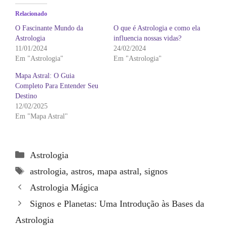
Relacionado
O Fascinante Mundo da
O que é Astrologia e como ela
Astrologia
influencia nossas vidas?
11/01/2024
24/02/2024
Em "Astrologia"
Em "Astrologia"
Mapa Astral: O Guia
Completo Para Entender Seu
Destino
12/02/2025
Em "Mapa Astral"
Categorias
Astrologia
Tags
astrologia
,
astros
,
mapa astral
,
signos
Astrologia Mágica
Signos e Planetas: Uma Introdução às Bases da
Astrologia