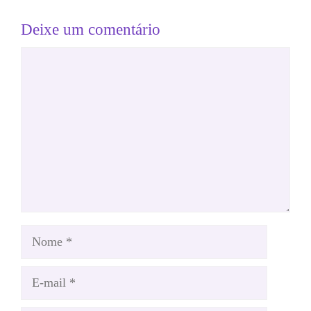
Deixe um comentário
Comentário
Nome
E-
mail