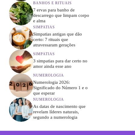
BANHOS E RITUAIS
7 ervas para banho de
descarrego que limpam corpo
e alma
SIMPATIAS
Simpatias antigas que dão
certo: 7 rituais que
atravessaram gerações
SIMPATIAS
3 simpatias para dar certo no
amor ainda esse ano
NUMEROLOGIA
Numerologia 2026:
Significado do Número 1 e o
que esperar
NUMEROLOGIA
As datas de nascimento que
revelam líderes naturais,
segundo a numerologia