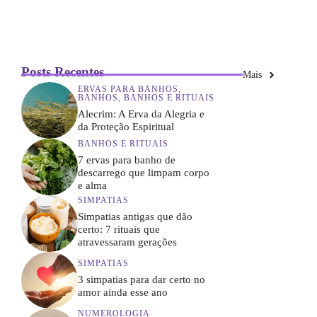
Posts Recentes
Mais
ERVAS PARA BANHOS
,
BANHOS
,
BANHOS E RITUAIS
Alecrim: A Erva da Alegria e
da Proteção Espiritual
BANHOS E RITUAIS
7 ervas para banho de
descarrego que limpam corpo
e alma
SIMPATIAS
Simpatias antigas que dão
certo: 7 rituais que
atravessaram gerações
SIMPATIAS
3 simpatias para dar certo no
amor ainda esse ano
NUMEROLOGIA