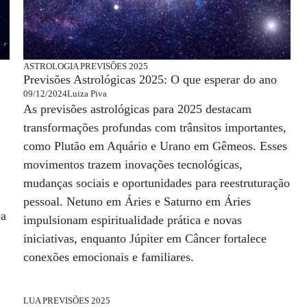
ASTROLOGIA
PREVISÕES 2025
Previsões Astrológicas 2025: O que esperar do ano
09/12/2024
Luiza Piva
As previsões astrológicas para 2025 destacam
transformações profundas com trânsitos importantes,
como Plutão em Aquário e Urano em Gêmeos. Esses
movimentos trazem inovações tecnológicas,
mudanças sociais e oportunidades para reestruturação
pessoal. Netuno em Áries e Saturno em Áries
ca
impulsionam espiritualidade prática e novas
iniciativas, enquanto Júpiter em Câncer fortalece
conexões emocionais e familiares.
LUA
PREVISÕES 2025