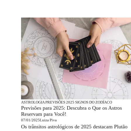
ASTROLOGIA
PREVISÕES 2025
SIGNOS DO ZODÍACO
Previsões para 2025: Descubra o Que os Astros
Reservam para Você!
07/01/2025
Luiza Piva
Os trânsitos astrológicos de 2025 destacam Plutão