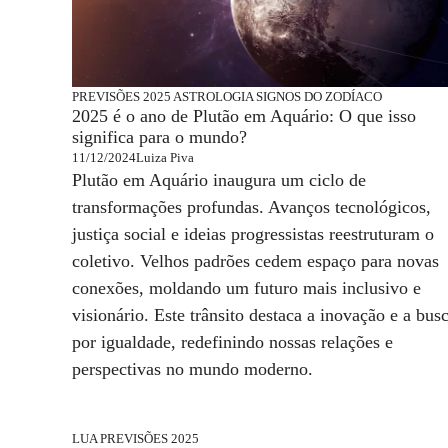
PREVISÕES 2025
ASTROLOGIA
SIGNOS DO ZODÍACO
2025 é o ano de Plutão em Aquário: O que isso
significa para o mundo?
11/12/2024
Luiza Piva
Plutão em Aquário inaugura um ciclo de
transformações profundas. Avanços tecnológicos,
justiça social e ideias progressistas reestruturam o
coletivo. Velhos padrões cedem espaço para novas
conexões, moldando um futuro mais inclusivo e
visionário. Este trânsito destaca a inovação e a bus
por igualdade, redefinindo nossas relações e
perspectivas no mundo moderno.
LUA
PREVISÕES 2025