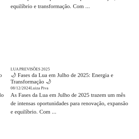
equilíbrio e transformação. Com ...
LUA
PREVISÕES 2025
o
🌙 Fases da Lua em Julho de 2025: Energia e
Transformação 🌙
08/12/2024
Luiza Piva
lo
As Fases da Lua em Julho de 2025 trazem um mês
de intensas oportunidades para renovação, expansão
e equilíbrio. Com ...