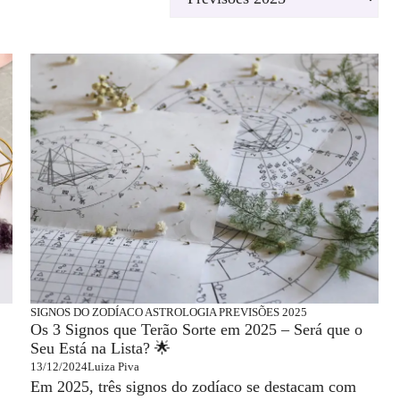
SIGNOS DO ZODÍACO
ASTROLOGIA
PREVISÕES 2025
Os 3 Signos que Terão Sorte em 2025 – Será que o
Seu Está na Lista? 🌟
13/12/2024
Luiza Piva
Em 2025, três signos do zodíaco se destacam com