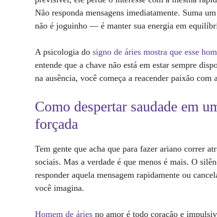
Não responda mensagens imediatamente. Suma um po
não é joguinho — é manter sua energia em equilíbr
A psicologia do
signo de áries mostra que esse ho
entende que a chave não está em estar sempre dis
na ausência, você começa a reacender paixão com a
Como despertar saudade em um
forçada
Tem gente que acha que para fazer ariano correr atr
sociais. Mas a verdade é que menos é mais. O silê
responder aquela mensagem rapidamente ou cancela
você imagina.
Homem de áries
no amor é todo coração e impulsivi