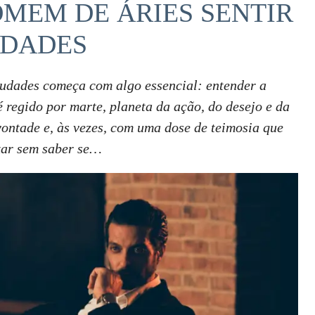
MEM DE ÁRIES SENTIR
DADES
udades começa com algo essencial: entender a
 regido por marte, planeta da ação, do desejo e da
vontade e, às vezes, com uma dose de teimosia que
xar sem saber se…