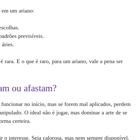
e em um ariano:
escolhas.
padrões previsíveis.
 áries.
rara. E o que é raro, para um ariano, vale a pena ser
am ou afastam?
 funcionar no início, mas se forem mal aplicados, perdem
nipulado. O ideal não é jogar, mas dominar a arte de se
orma certeira.
r o interesse. Seja calorosa, mas nem sempre disponível.