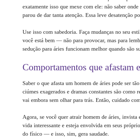
exatamente isso que mexe com ele: não saber onde v
parou de dar tanta atenção. Essa leve desatenção po
Use isso com sabedoria. Faça mudanças no seu esti
você está bem — não para provocar, mas para lembr
sedução para áries funcionam melhor quando são su
Comportamentos que afastam e
Saber o que afasta um homem de áries pode ser tão 
ciúmes exagerados e dramas constantes são como re
vai embora sem olhar para trás. Então, cuidado co
Agora, se você quer atrair homem de áries, invista 
vida interessante e esteja envolvida em seus própr
do físico — e isso, sim, gera saudade.