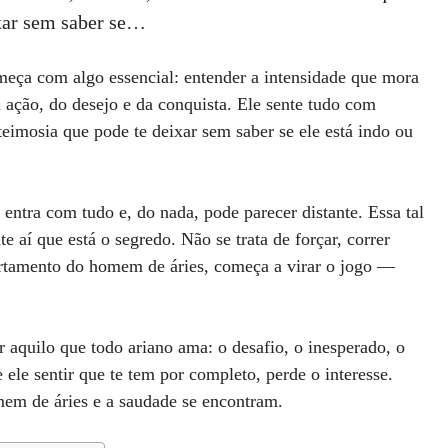
xar sem saber se…
eça com algo essencial: entender a intensidade que mora
a ação, do desejo e da conquista. Ele sente tudo com
eimosia que pode te deixar sem saber se ele está indo ou
ntra com tudo e, do nada, pode parecer distante. Essa tal
 aí que está o segredo. Não se trata de forçar, correr
rtamento do homem de áries, começa a virar o jogo —
r aquilo que todo ariano ama: o desafio, o inesperado, o
e ele sentir que te tem por completo, perde o interesse.
mem de áries e a saudade se encontram.