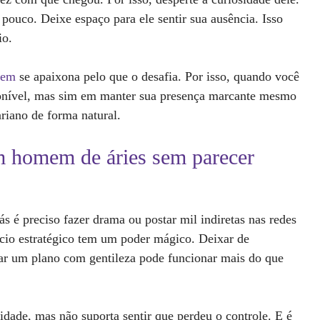
uco. Deixe espaço para ele sentir sua ausência. Isso
io.
mem
se apaixona pelo que o desafia. Por isso, quando você
ponível, mas sim em manter sua presença marcante mesmo
riano de forma natural.
 homem de áries sem parecer
ás é preciso fazer drama ou postar mil indiretas nas redes
ncio estratégico tem um poder mágico. Deixar de
r um plano com gentileza pode funcionar mais do que
dade, mas não suporta sentir que perdeu o controle. E é