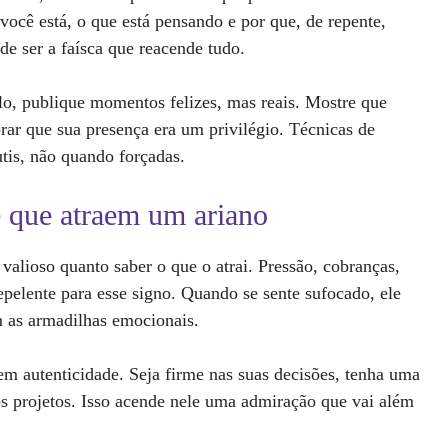
ocê está, o que está pensando e por que, de repente,
de ser a faísca que reacende tudo.
lo, publique momentos felizes, mas reais. Mostre que
ar que sua presença era um privilégio. Técnicas de
tis, não quando forçadas.
 que atraem um ariano
valioso quanto saber o que o atrai. Pressão, cobranças,
pelente para esse signo. Quando se sente sufocado, ele
m as armadilhas emocionais.
em autenticidade. Seja firme nas suas decisões, tenha uma
ios projetos. Isso acende nele uma admiração que vai além