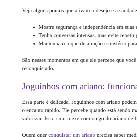
Veja alguns pontos que ativam o desejo e a saudad
Mostre segurança e independência em suas 
Tenha conversas intensas, mas evite repetir 
Mantenha o toque de atração e mistério para
São nesses momentos em que ele percebe que você é 
reconquistado.
Joguinhos com ariano: funcion
Essa parte é delicada. Joguinhos com ariano podem
o encanto rápido. Ele percebe quando está sendo ma
valorizar. Isso, sim, mexe com o ego do ariano de f
Quem quer
conquistar um ariano
precisa saber medi