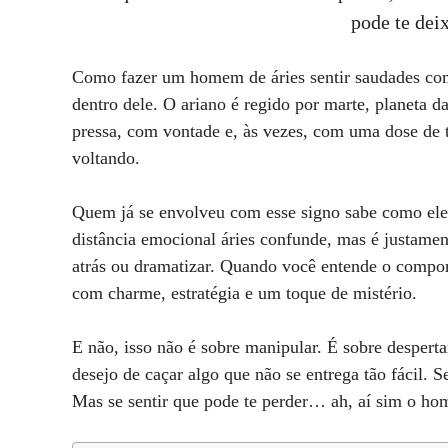
pode te dei
Como fazer um homem de áries sentir saudades com
dentro dele. O ariano é regido por marte, planeta d
pressa, com vontade e, às vezes, com uma dose de t
voltando.
Quem já se envolveu com esse signo sabe como ele e
distância emocional áries confunde, mas é justamente
atrás ou dramatizar. Quando você entende o compo
com charme, estratégia e um toque de mistério.
E não, isso não é sobre manipular. É sobre desperta
desejo de caçar algo que não se entrega tão fácil. S
Mas se sentir que pode te perder… ah, aí sim o ho