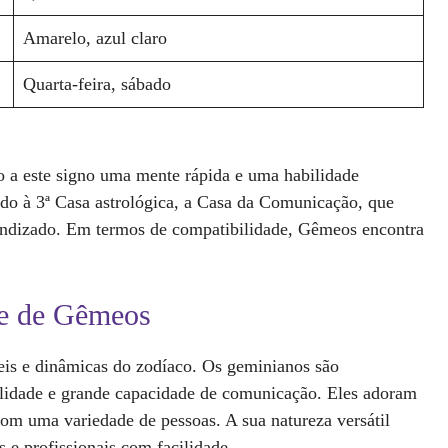
Amarelo, azul claro
Quarta-feira, sábado
 a este signo uma mente rápida e uma habilidade
ado à 3ª Casa astrológica, a Casa da Comunicação, que
aprendizado. Em termos de compatibilidade, Gêmeos encontra
ade de Gêmeos
eis e dinâmicas do zodíaco. Os geminianos são
bilidade e grande capacidade de comunicação. Eles adoram
 com uma variedade de pessoas. A sua natureza versátil
s e profissionais com facilidade.