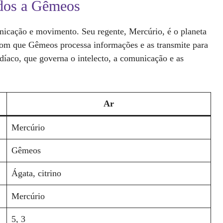
dos a Gêmeos
nicação e movimento. Seu regente, Mercúrio, é o planeta
com que Gêmeos processa informações e as transmite para
odíaco, que governa o intelecto, a comunicação e as
Ar
Mercúrio
Gêmeos
Ágata, citrino
Mercúrio
5, 3