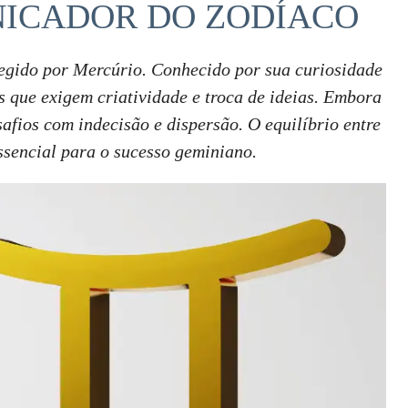
NICADOR DO ZODÍACO
regido por Mercúrio. Conhecido por sua curiosidade
 que exigem criatividade e troca de ideias. Embora
safios com indecisão e dispersão. O equilíbrio entre
ssencial para o sucesso geminiano.