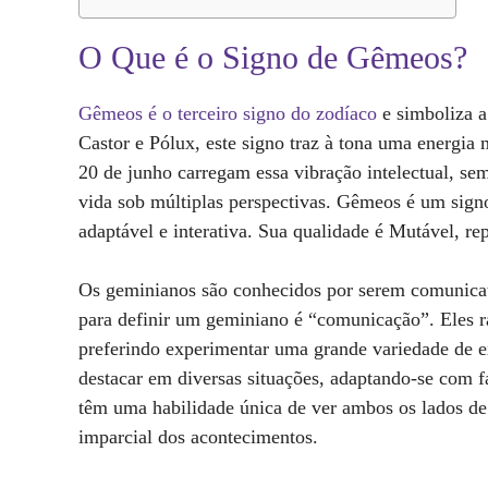
O Que é o Signo de Gêmeos?
Gêmeos é o terceiro signo do zodíaco
e simboliza a
Castor e Pólux, este signo traz à tona uma energia 
20 de junho carregam essa vibração intelectual, sem
vida sob múltiplas perspectivas. Gêmeos é um sign
adaptável e interativa. Sua qualidade é Mutável, re
Os geminianos são conhecidos por serem comunicati
para definir um geminiano é “comunicação”. Eles r
preferindo experimentar uma grande variedade de e
destacar em diversas situações, adaptando-se com f
têm uma habilidade única de ver ambos os lados de
imparcial dos acontecimentos.