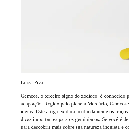
Luiza Piva
Gêmeos, o terceiro signo do zodíaco, é conhecido p
adaptação. Regido pelo planeta Mercúrio, Gêmeos s
ideias. Este artigo explora profundamente os traços 
dicas importantes para os geminianos. Se você é d
para descobrir mais sobre sua natureza inquieta e c