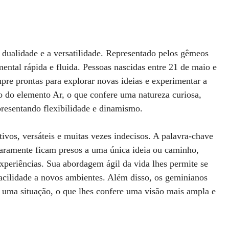
 dualidade e a versatilidade. Representado pelos gêmeos
mental rápida e fluida. Pessoas nascidas entre 21 de maio e
pre prontas para explorar novas ideias e experimentar a
o do elemento Ar, o que confere uma natureza curiosa,
presentando flexibilidade e dinamismo.
vos, versáteis e muitas vezes indecisos. A palavra-chave
aramente ficam presos a uma única ideia ou caminho,
xperiências. Sua abordagem ágil da vida lhes permite se
acilidade a novos ambientes. Além disso, os geminianos
 uma situação, o que lhes confere uma visão mais ampla e