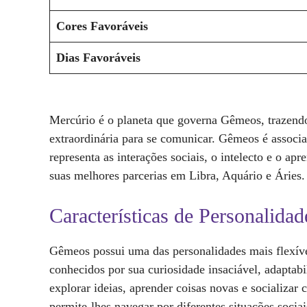
Cores Favoráveis
Dias Favoráveis
Mercúrio é o planeta que governa Gêmeos, trazendo
extraordinária para se comunicar. Gêmeos é associ
representa as interações sociais, o intelecto e o 
suas melhores parcerias em Libra, Aquário e Áries.
Características de Personalid
Gêmeos possui uma das personalidades mais flexív
conhecidos por sua curiosidade insaciável, adapta
explorar ideias, aprender coisas novas e socializar
permite-lhes navegar por diferentes situações sociai