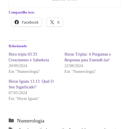
Compartilhe isso:
Facebook
X
Relacionado
Hora tripla 03:33:
Horas Triplas: 6 Perguntas e
Crescimento e Sabedoria
Respostas para Entendê-las!
20/09/2024
22/08/2024
Em "Numerologia"
Em "Numerologia"
Horas Iguais 13:13: Qual O
Seu Significado?
07/05/2024
Em "Horas Iguais"
Categorias
Numerologia
Tags