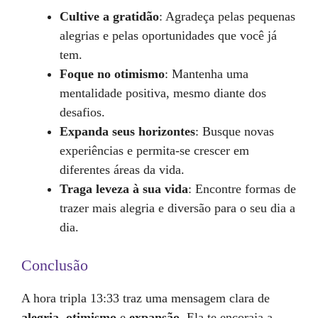
Cultive a gratidão
: Agradeça pelas pequenas
alegrias e pelas oportunidades que você já
tem.
Foque no otimismo
: Mantenha uma
mentalidade positiva, mesmo diante dos
desafios.
Expanda seus horizontes
: Busque novas
experiências e permita-se crescer em
diferentes áreas da vida.
Traga leveza à sua vida
: Encontre formas de
trazer mais alegria e diversão para o seu dia a
dia.
Conclusão
A hora tripla 13:33 traz uma mensagem clara de
alegria
,
otimismo
e
expansão
. Ela te encoraja a