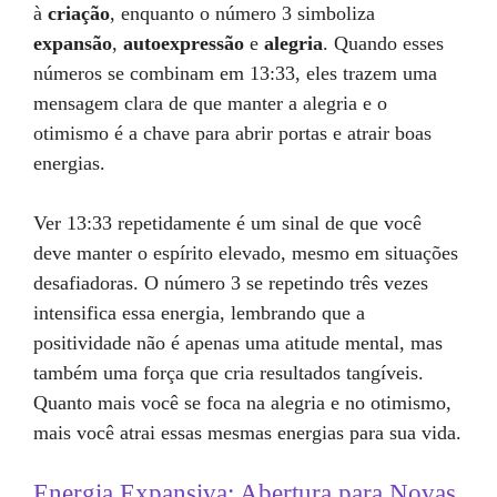
à
criação
, enquanto o número 3 simboliza
expansão
,
autoexpressão
e
alegria
. Quando esses
números se combinam em 13:33, eles trazem uma
mensagem clara de que manter a alegria e o
otimismo é a chave para abrir portas e atrair boas
energias.
Ver 13:33 repetidamente é um sinal de que você
deve manter o espírito elevado, mesmo em situações
desafiadoras. O número 3 se repetindo três vezes
intensifica essa energia, lembrando que a
positividade não é apenas uma atitude mental, mas
também uma força que cria resultados tangíveis.
Quanto mais você se foca na alegria e no otimismo,
mais você atrai essas mesmas energias para sua vida.
Energia Expansiva: Abertura para Novas