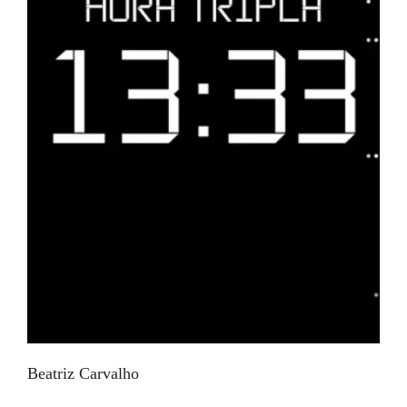
Beatriz Carvalho