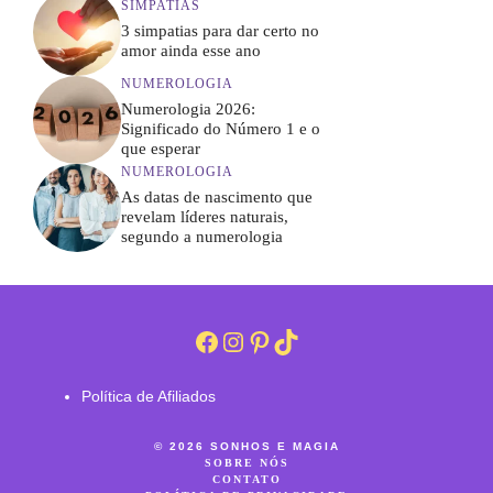
SIMPATIAS
3 simpatias para dar certo no
amor ainda esse ano
NUMEROLOGIA
Numerologia 2026:
Significado do Número 1 e o
que esperar
NUMEROLOGIA
As datas de nascimento que
revelam líderes naturais,
segundo a numerologia
Facebook
Instagram
Pinterest
TikTok
Política de Afiliados
© 2026 SONHOS E MAGIA
SOBRE NÓS
CONTATO