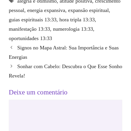
alegria e otimismo
,
atitude positiva
,
crescimento
pessoal
,
energia expansiva
,
expansão espiritual
,
guias espirituais 13:33
,
hora tripla 13:33
,
manifestação 13:33
,
numerologia 13:33
,
oportunidades 13:33
Signos no Mapa Astral: Sua Importância e Suas
Energias
Sonhar com Cabelo: Descubra o Que Esse Sonho
Revela!
Deixe um comentário
Comentário