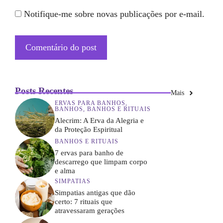
Notifique-me sobre novas publicações por e-mail.
Posts Recentes
Mais
ERVAS PARA BANHOS
,
BANHOS
,
BANHOS E RITUAIS
Alecrim: A Erva da Alegria e
da Proteção Espiritual
BANHOS E RITUAIS
7 ervas para banho de
descarrego que limpam corpo
e alma
SIMPATIAS
Simpatias antigas que dão
certo: 7 rituais que
atravessaram gerações