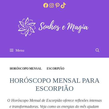
Pular
Facebook
Instagram
Pinterest
TikTok
para
o
conteúdo
Menu
HORÓSCOPO MENSAL
ESCORPIÃO
HORÓSCOPO MENSAL PARA
ESCORPIÃO
O Horóscopo Mensal de Escorpião oferece reflexões intensas 
e transformadoras. Veja como as energias do mês ajudam 