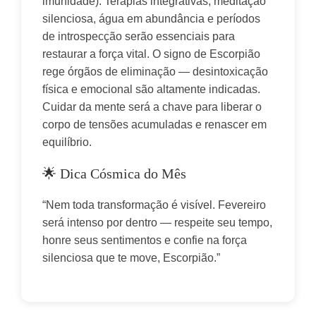
imunidade). Terapias integrativas, meditação 
silenciosa, água em abundância e períodos 
de introspecção serão essenciais para 
restaurar a força vital. O signo de Escorpião 
rege órgãos de eliminação — desintoxicação 
física e emocional são altamente indicadas. 
Cuidar da mente será a chave para liberar o 
corpo de tensões acumuladas e renascer em 
equilíbrio.
🌟 Dica Cósmica do Mês
“Nem toda transformação é visível. Fevereiro 
será intenso por dentro — respeite seu tempo, 
honre seus sentimentos e confie na força 
silenciosa que te move, Escorpião.”