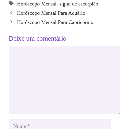
Tags
Horóscopo Mensal
,
signo de escorpião
Horóscopo Mensal Para Aquário
Horóscopo Mensal Para Capricórnio
Deixe um comentário
Comentário
Nome