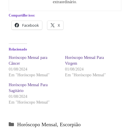
extraordinário.
Compartilhe isso:
Facebook
X
Relacionado
Horóscopo Mensal para 
Horóscopo Mensal Para 
Câncer
Virgem
01/08/2024
01/08/2024
Em "Horóscopo Mensal"
Em "Horóscopo Mensal"
Horóscopo Mensal Para 
Sagitário
01/08/2024
Em "Horóscopo Mensal"
Categorias
Horóscopo Mensal
,
Escorpião