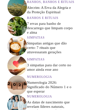
BANHOS
,
BANHOS E RITUAIS
Alecrim: A Erva da Alegria e
da Proteção Espiritual
BANHOS E RITUAIS
7 ervas para banho de
descarrego que limpam corpo
e alma
SIMPATIAS
Simpatias antigas que dão
certo: 7 rituais que
atravessaram gerações
SIMPATIAS
3 simpatias para dar certo no
amor ainda esse ano
NUMEROLOGIA
Numerologia 2026:
Significado do Número 1 e o
que esperar
NUMEROLOGIA
As datas de nascimento que
revelam líderes naturais,