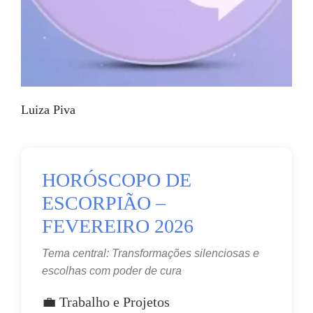
Luiza Piva
HORÓSCOPO DE
ESCORPIÃO –
FEVEREIRO 2026
Tema central: Transformações silenciosas e 
escolhas com poder de cura
💼 Trabalho e Projetos