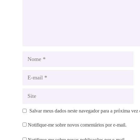
Nome
E-
mail
Site
Salvar meus dados neste navegador para a próxima vez 
Notifique-me sobre novos comentários por e-mail.
Notifique-me sobre novas publicações por e-mail.