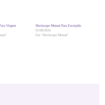
Para Virgem
Horóscopo Mensal Para Escorpião
01/08/2024
nsal"
Em "Horóscopo Mensal"