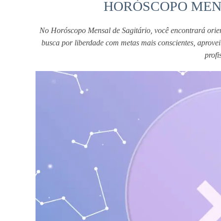
HORÓSCOPO MENS
No Horóscopo Mensal de Sagitário, você encontrará orie
busca por liberdade com metas mais conscientes, aproveit
profi