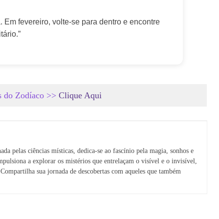
 Em fevereiro, volte-se para dentro e encontre 
tário.”
os do Zodíaco >>
Clique Aqui
ada pelas ciências místicas, dedica-se ao fascínio pela magia, sonhos e 
mpulsiona a explorar os mistérios que entrelaçam o visível e o invisível, 
 Compartilha sua jornada de descobertas com aqueles que também 