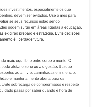
ndes investimentos, especialmente os que 
entino, devem ser evitados. Use o mês para 
valiar se seus recursos estão sendo 
ades podem surgir em áreas ligadas à educação, 
as exigirão preparo e estratégia. Evite decisões 
mento é liberdade futura.
do mais equilíbrio entre corpo e mente. O 
pode afetar o sono ou a digestão. Busque 
sportes ao ar livre, caminhadas em silêncio, 
tidão e manter a mente aberta para os 
. Evite sobrecarga de compromissos e respeite 
cuidado passa por saber quando é hora de 