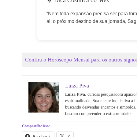
🌟 Dica Cósmica do Mês
“Nem toda expansão precisa ser para fora.
ali o próximo destino de sua jornada, Sagi
Confira o Horóscopo Mensal para os outros sign
Luiza Piva
Luiza Piva
, curiosa pesquisadora apaixon
espiritualidade. Sua mente inquisitiva a i
buscando desvendar encantos e símbolos.
buscam compreender o extraordinário.
Compartilhe isso:
Facebook
X