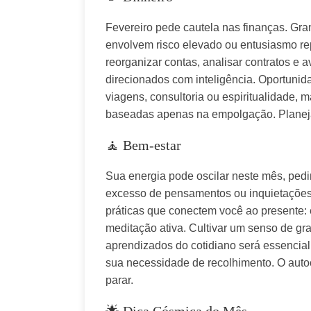
Fevereiro pede cautela nas finanças. Gra
envolvem risco elevado ou entusiasmo rep
reorganizar contas, analisar contratos e a
direcionados com inteligência. Oportunid
viagens, consultoria ou espiritualidade, m
baseadas apenas na empolgação. Planeja
🧘 Bem-estar
Sua energia pode oscilar neste mês, pedin
excesso de pensamentos ou inquietações 
práticas que conectem você ao presente: e
meditação ativa. Cultivar um senso de gra
aprendizados do cotidiano será essencial
sua necessidade de recolhimento. O auto
parar.