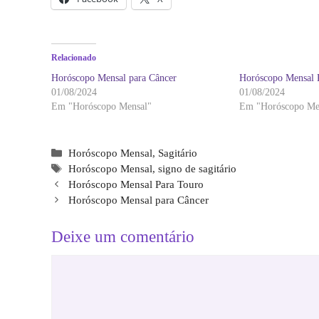
Relacionado
Horóscopo Mensal para Câncer
Horóscopo Mensal 
01/08/2024
01/08/2024
Em "Horóscopo Mensal"
Em "Horóscopo Me
Categorias
Horóscopo Mensal
,
Sagitário
Tags
Horóscopo Mensal
,
signo de sagitário
Horóscopo Mensal Para Touro
Horóscopo Mensal para Câncer
Deixe um comentário
Comentário