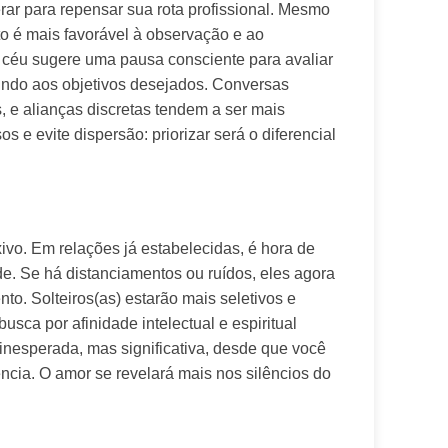
ar para repensar sua rota profissional. Mesmo 
 é mais favorável à observação e ao 
céu sugere uma pausa consciente para avaliar 
indo aos objetivos desejados. Conversas 
 e alianças discretas tendem a ser mais 
 e evite dispersão: priorizar será o diferencial 
ivo. Em relações já estabelecidas, é hora de 
e. Se há distanciamentos ou ruídos, eles agora 
. Solteiros(as) estarão mais seletivos e 
sca por afinidade intelectual e espiritual 
nesperada, mas significativa, desde que você 
ncia. O amor se revelará mais nos silêncios do 