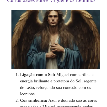
Curiosidades sobre Miguel e os Leoninos
Ligação com o Sol:
Miguel compartilha a
energia brilhante e protetora do Sol, regente
de Leão, reforçando sua conexão com os
leoninos.
Cor simbólica:
Azul e dourado são as cores
associadas a Miguel, representando poder,