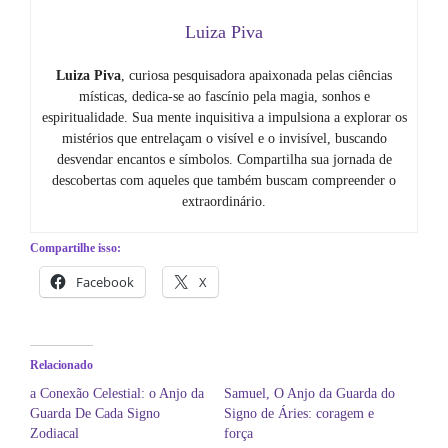
Luiza Piva
Luiza Piva
, curiosa pesquisadora apaixonada pelas ciências
místicas, dedica-se ao fascínio pela magia, sonhos e
espiritualidade. Sua mente inquisitiva a impulsiona a explorar os
mistérios que entrelaçam o visível e o invisível, buscando
desvendar encantos e símbolos. Compartilha sua jornada de
descobertas com aqueles que também buscam compreender o
extraordinário.
Compartilhe isso:
Facebook
X
Relacionado
a Conexão Celestial: o Anjo da
Samuel, O Anjo da Guarda do
Guarda De Cada Signo
Signo de Áries: coragem e
Zodiacal
força