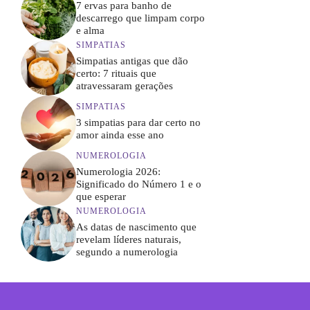
7 ervas para banho de
descarrego que limpam corpo
e alma
SIMPATIAS
Simpatias antigas que dão
certo: 7 rituais que
atravessaram gerações
SIMPATIAS
3 simpatias para dar certo no
amor ainda esse ano
NUMEROLOGIA
Numerologia 2026:
Significado do Número 1 e o
que esperar
NUMEROLOGIA
As datas de nascimento que
revelam líderes naturais,
segundo a numerologia