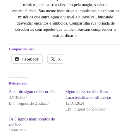
místicas, dedica-se ao fascínio pela magia, sonhos e
espiritualidade. Sua mente inquisitiva a impulsiona a explorar os
mistérios que entrelaçam o visível e o invisível, buscando
desvendar encantos e símbolos. Compartilha sua jornada de
descobertas com aqueles que também buscam compreender o
extraordinário.
Compartilhe isso:
Facebook
X
Relacionado
A cor do signo de Escorpião
Signo de Escorpião: Suas
02/10/2024
Características e Influências
Em "Signos do Zodíaco"
12/01/2024
Em "Signos do Zodíaco"
Os 5 signos mais bonitos do
zodíaco
10/09/2024