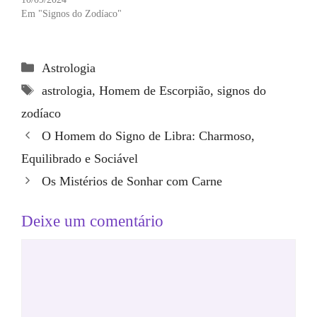
Em "Signos do Zodíaco"
Categorias
Astrologia
Tags
astrologia
,
Homem de Escorpião
,
signos do
zodíaco
O Homem do Signo de Libra: Charmoso,
Equilibrado e Sociável
Os Mistérios de Sonhar com Carne
Deixe um comentário
Comentário