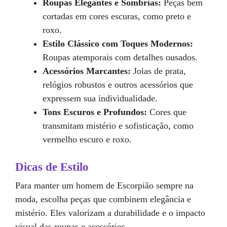
Roupas Elegantes e Sombrias:
Peças bem
cortadas em cores escuras, como preto e
roxo.
Estilo Clássico com Toques Modernos:
Roupas atemporais com detalhes ousados.
Acessórios Marcantes:
Joias de prata,
relógios robustos e outros acessórios que
expressem sua individualidade.
Tons Escuros e Profundos:
Cores que
transmitam mistério e sofisticação, como
vermelho escuro e roxo.
Dicas de Estilo
Para manter um homem de Escorpião sempre na
moda, escolha peças que combinem elegância e
mistério. Eles valorizam a durabilidade e o impacto
visual das roupas e acessórios.