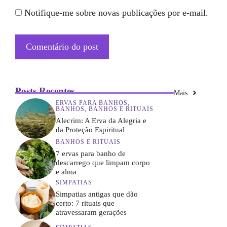
Notifique-me sobre novas publicações por e-mail.
Posts Recentes
Mais
ERVAS PARA BANHOS
,
BANHOS
,
BANHOS E RITUAIS
Alecrim: A Erva da Alegria e
da Proteção Espiritual
BANHOS E RITUAIS
7 ervas para banho de
descarrego que limpam corpo
e alma
SIMPATIAS
Simpatias antigas que dão
certo: 7 rituais que
atravessaram gerações