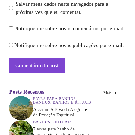
Salvar meus dados neste navegador para a
próxima vez que eu comentar.
Notifique-me sobre novos comentários por e-mail.
Notifique-me sobre novas publicações por e-mail.
Posts Recentes
Mais
ERVAS PARA BANHOS
,
BANHOS
,
BANHOS E RITUAIS
Alecrim: A Erva da Alegria e
da Proteção Espiritual
BANHOS E RITUAIS
7 ervas para banho de
descarrego que limpam corpo