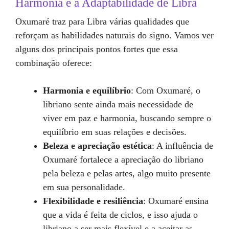
Harmonia e a Adaptabilidade de Libra
Oxumaré traz para Libra várias qualidades que
reforçam as habilidades naturais do signo. Vamos ver
alguns dos principais pontos fortes que essa
combinação oferece:
Harmonia e equilíbrio
: Com Oxumaré, o
libriano sente ainda mais necessidade de
viver em paz e harmonia, buscando sempre o
equilíbrio em suas relações e decisões.
Beleza e apreciação estética
: A influência de
Oxumaré fortalece a apreciação do libriano
pela beleza e pelas artes, algo muito presente
em sua personalidade.
Flexibilidade e resiliência
: Oxumaré ensina
que a vida é feita de ciclos, e isso ajuda o
libriano a ser mais flexível e a aceitar as