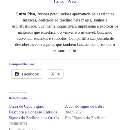
Luiza Piva
Luiza Piva
, curiosa pesquisadora apaixonada pelas ciências
místicas, dedica-se ao fascínio pela magia, sonhos e
espiritualidade. Sua mente inquisitiva a impulsiona a explorar os
mistérios que entrelaçam o visível e o invisível, buscando
desvendar encantos e símbolos. Compartilha sua jornada de
descobertas com aqueles que também buscam compreender o
extraordinário.
Compartilhe isso:
Facebook
X
Relacionado
Orixá de Cada Signo:
A cor do signo de Libra
Descubra a Conexão Entre os
30/09/2024
Signos do Zodíaco e os Orixás
Em "Signos do Zodíaco"
26/06/2024
Em "Astrologia"