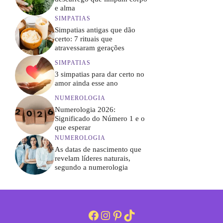
e alma
SIMPATIAS
Simpatias antigas que dão
certo: 7 rituais que
atravessaram gerações
SIMPATIAS
3 simpatias para dar certo no
amor ainda esse ano
NUMEROLOGIA
Numerologia 2026:
Significado do Número 1 e o
que esperar
NUMEROLOGIA
As datas de nascimento que
revelam líderes naturais,
segundo a numerologia
Facebook
Instagram
Pinterest
TikTok