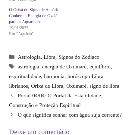
O Orixá do Signo de Aquário:
Conheça a Energia de Oxalá
para os Aquarianos
19/01/2025
Em "Aquário"
Categorias
Astrologia
,
Libra
,
Signos do Zodíaco
Tags
astrologia
,
energia de Oxumaré
,
equilíbrio
,
espiritualidade
,
harmonia
,
horóscopo Libra
,
librianos
,
Orixá de Libra
,
Oxumaré
,
signo de libra
Portal 04/04: O Portal da Estabilidade,
Construção e Proteção Espiritual
O que significa sonhar com água suja corrente?
Deixe um comentário