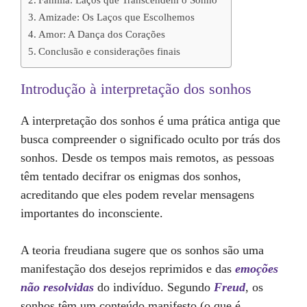
Família: Laços que Transcendem o Sonho
Amizade: Os Laços que Escolhemos
Amor: A Dança dos Corações
Conclusão e considerações finais
Introdução à interpretação dos sonhos
A interpretação dos sonhos é uma prática antiga que
busca compreender o significado oculto por trás dos
sonhos. Desde os tempos mais remotos, as pessoas
têm tentado decifrar os enigmas dos sonhos,
acreditando que eles podem revelar mensagens
importantes do inconsciente.
A teoria freudiana sugere que os sonhos são uma
manifestação dos desejos reprimidos e das
emoções
não resolvidas
do indivíduo. Segundo
Freud
, os
sonhos têm um conteúdo manifesto (o que é