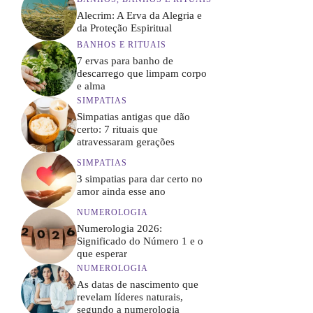
Alecrim: A Erva da Alegria e
da Proteção Espiritual
BANHOS E RITUAIS
7 ervas para banho de
descarrego que limpam corpo
e alma
SIMPATIAS
Simpatias antigas que dão
certo: 7 rituais que
atravessaram gerações
SIMPATIAS
3 simpatias para dar certo no
amor ainda esse ano
NUMEROLOGIA
Numerologia 2026:
Significado do Número 1 e o
que esperar
NUMEROLOGIA
As datas de nascimento que
revelam líderes naturais,
segundo a numerologia