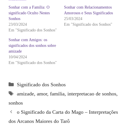
Sonhar com a Família: O
Sonhar com Relacionamentos
significado Oculto Nestes
Amorosos e Seus Significados
Sonhos
25/03/2024
23/03/2024
Em "Significado dos Sonhos"
Em "Significado dos Sonhos"
Sonhar com Amigos: os
significados dos sonhos sobre
amizade
10/04/2024
Em "Significado dos Sonhos"
Categorias
Significado dos Sonhos
Tags
amizade
,
amor
,
familia
,
interpretacao de sonhos
,
sonhos
o Significado da Carta do Mago – Interpretações
dos Arcanos Maiores do Tarô