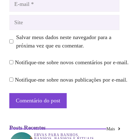
E-
mail
Site
Salvar meus dados neste navegador para a
próxima vez que eu comentar.
Notifique-me sobre novos comentários por e-mail.
Notifique-me sobre novas publicações por e-mail.
Posts Recentes
Mais
ERVAS PARA BANHOS
,
BANHOS
,
BANHOS E RITUAIS