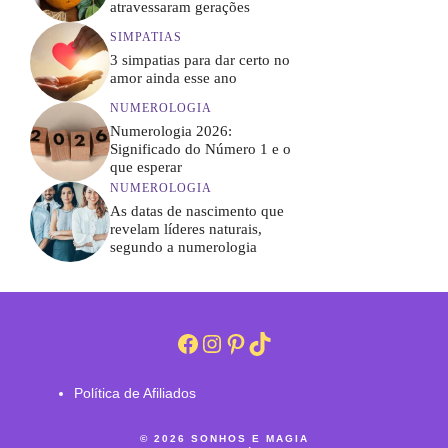
atravessaram gerações
SIMPATIAS
3 simpatias para dar certo no
amor ainda esse ano
NUMEROLOGIA
Numerologia 2026:
Significado do Número 1 e o
que esperar
NUMEROLOGIA
As datas de nascimento que
revelam líderes naturais,
segundo a numerologia
Facebook
Instagram
Pinterest
TikTok
Política de Afiliados
© 2026 SONHOS E MAGIA