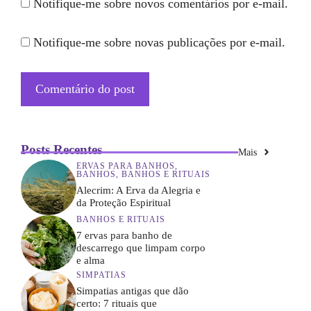
Notifique-me sobre novos comentários por e-mail.
Notifique-me sobre novas publicações por e-mail.
Posts Recentes
Mais
ERVAS PARA BANHOS
,
BANHOS
,
BANHOS E RITUAIS
Alecrim: A Erva da Alegria e
da Proteção Espiritual
BANHOS E RITUAIS
7 ervas para banho de
descarrego que limpam corpo
e alma
SIMPATIAS
Simpatias antigas que dão
certo: 7 rituais que