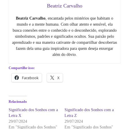
Beatriz Carvalho
Beatriz Carvalho
, encantada pelos mistérios que habitam o
mundo e a mente humana. Com olhar atento e sensível, ela
busca conexões entre o conhecido e o desconhecido, explorando
simbolismos, padrões e significados ocultos. Sua paixão pelo
aprendizado e sua maneira cativante de compartilhar descobertas
fazem dela uma guia inspiradora para quem deseja enxergar
além do óbvio.
Compartilhe isso:
Facebook
X
Relacionado
Significado dos Sonhos com a
Significado dos Sonhos com a
Letra X
Letra Z
29/07/2024
29/07/2024
Em "Significado dos Sonhos"
Em "Significado dos Sonhos"