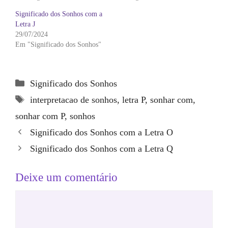
Significado dos Sonhos com a
Letra J
29/07/2024
Em "Significado dos Sonhos"
Categorias
Significado dos Sonhos
Tags
interpretacao de sonhos
,
letra P
,
sonhar com
,
sonhar com P
,
sonhos
Significado dos Sonhos com a Letra O
Significado dos Sonhos com a Letra Q
Deixe um comentário
Comentário