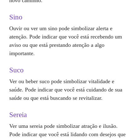
novo caminho.
Sino
Ouvir ou ver um sino pode simbolizar alerta e
atenção. Pode indicar que você está recebendo um
aviso ou que está prestando atenção a algo
importante.
Suco
Ver ou beber suco pode simbolizar vitalidade e
saúde. Pode indicar que você está cuidando de sua
saúde ou que está buscando se revitalizar.
Sereia
Ver uma sereia pode simbolizar atração e ilusão.
Pode indicar que você está lidando com desejos que