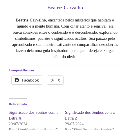
Beatriz Carvalho
Beatriz Carvalho
, encantada pelos mistérios que habitam o
mundo e a mente humana. Com olhar atento e sensível, ela
busca conexões entre o conhecido e o desconhecido, explorando
simbolismos, padrões e significados ocultos. Sua paixão pelo
aprendizado e sua maneira cativante de compartilhar descobertas
fazem dela uma guia inspiradora para quem deseja enxergar
além do óbvio.
Compartilhe isso:
Facebook
X
Relacionado
Significado dos Sonhos com a
Significado dos Sonhos com a
Letra X
Letra Z
29/07/2024
29/07/2024
Em "Significado dos Sonhos"
Em "Significado dos Sonhos"