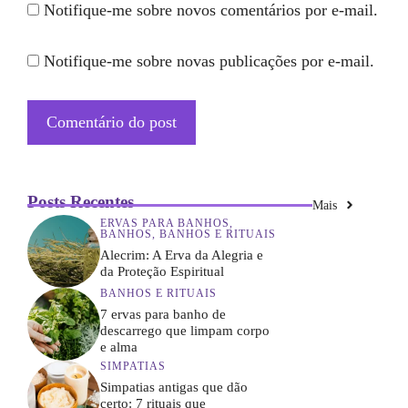
Notifique-me sobre novos comentários por e-mail.
Notifique-me sobre novas publicações por e-mail.
Posts Recentes
Mais
ERVAS PARA BANHOS
,
BANHOS
,
BANHOS E RITUAIS
Alecrim: A Erva da Alegria e
da Proteção Espiritual
BANHOS E RITUAIS
7 ervas para banho de
descarrego que limpam corpo
e alma
SIMPATIAS
Simpatias antigas que dão
certo: 7 rituais que