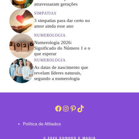
atravessaram gerações
SIMPATIAS
3 simpatias para dar certo no
amor ainda esse ano
NUMEROLOGIA
Numerologia 2026:
Significado do Número 1 e o
que esperar
NUMEROLOGIA
As datas de nascimento que
revelam líderes naturais,
segundo a numerologia
Facebook
Instagram
Pinterest
TikTok
Política de Afiliados
© 2026 SONHOS E MAGIA