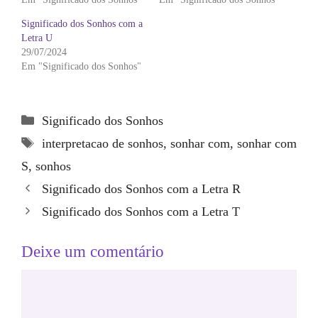
Significado dos Sonhos com a
Letra U
29/07/2024
Em "Significado dos Sonhos"
Categorias
Significado dos Sonhos
Tags
interpretacao de sonhos
,
sonhar com
,
sonhar com
S
,
sonhos
Significado dos Sonhos com a Letra R
Significado dos Sonhos com a Letra T
Deixe um comentário
Comentário