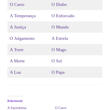
O Carro
O Diabo
A Temperança
O Enforcado
A Justiça
O Mundo
O Julgamento
A Estrela
A Torre
O Mago
A Morte
O Sol
A Lua
O Papa
Relacionado
A Sacerdotisa
O Carro