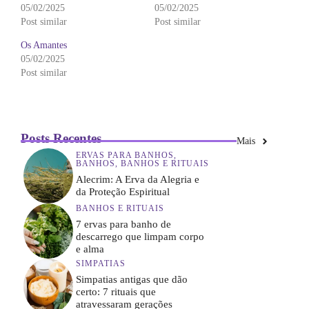
05/02/2025
05/02/2025
Post similar
Post similar
Os Amantes
05/02/2025
Post similar
Posts Recentes
Mais
ERVAS PARA BANHOS
,
BANHOS
,
BANHOS E RITUAIS
Alecrim: A Erva da Alegria e
da Proteção Espiritual
BANHOS E RITUAIS
7 ervas para banho de
descarrego que limpam corpo
e alma
SIMPATIAS
Simpatias antigas que dão
certo: 7 rituais que
atravessaram gerações