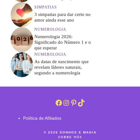
SIMPATIAS
3 simpatias para dar certo no
amor ainda esse ano
NUMEROLOGIA
Numerologia 2026:
Significado do Número 1 e o
que esperar
NUMEROLOGIA
As datas de nascimento que
revelam líderes naturais,
segundo a numerologia
Facebook
Instagram
Pinterest
TikTok
Política de Afiliados
© 2026 SONHOS E MAGIA
SOBRE NÓS