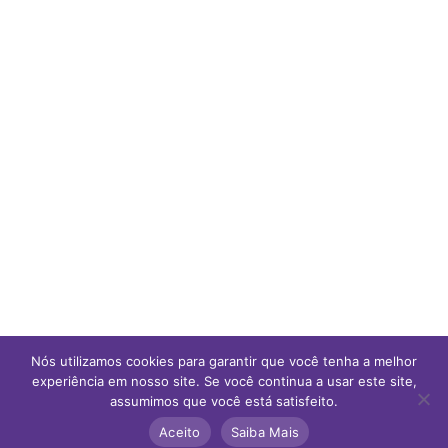
Nós utilizamos cookies para garantir que você tenha a melhor
experiência em nosso site. Se você continua a usar este site,
assumimos que você está satisfeito.
Aceito
Saiba Mais