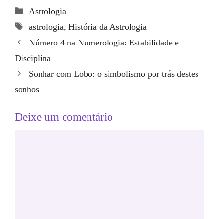
Categorias
Astrologia
Tags
astrologia
,
História da Astrologia
Número 4 na Numerologia: Estabilidade e
Disciplina
Sonhar com Lobo: o simbolismo por trás destes
sonhos
Deixe um comentário
Comentário