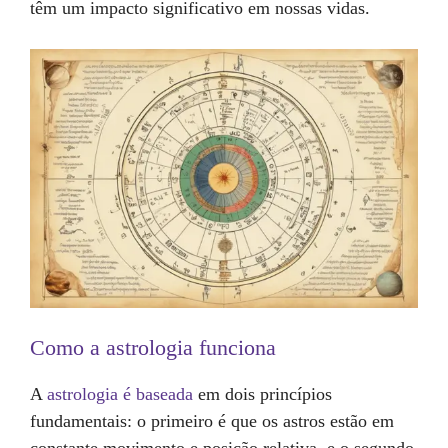
têm um impacto significativo em nossas vidas.
Como a astrologia funciona
A
astrologia é baseada
em dois princípios
fundamentais: o primeiro é que os astros estão em
constante movimento e posição relativa, e o segundo