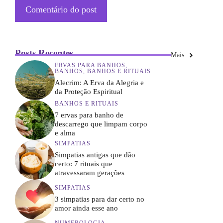
Posts Recentes
Mais
ERVAS PARA BANHOS
,
BANHOS
,
BANHOS E RITUAIS
Alecrim: A Erva da Alegria e
da Proteção Espiritual
BANHOS E RITUAIS
7 ervas para banho de
descarrego que limpam corpo
e alma
SIMPATIAS
Simpatias antigas que dão
certo: 7 rituais que
atravessaram gerações
SIMPATIAS
3 simpatias para dar certo no
amor ainda esse ano
NUMEROLOGIA