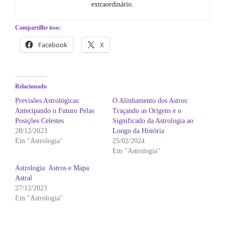
extraordinário.
Compartilhe isso:
Facebook
X
Relacionado
Previsões Astrológicas:
O Alinhamento dos Astros:
Antecipando o Futuro Pelas
Traçando as Origens e o
Posições Celestes
Significado da Astrologia ao
28/12/2023
Longo da História
Em "Astrologia"
25/02/2024
Em "Astrologia"
Astrologia: Astros e Mapa
Astral
27/12/2023
Em "Astrologia"